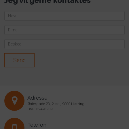
Jeg vil gerne kontaktes
Send
Adresse
Østergade 23, 2. sal, 9800 Hjørring
CVR: 32473989
Telefon