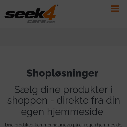
Toggle
naviga
Shopløsninger
Sælg dine produkter
i
shoppen -
direkte fra din
egen hjemmeside
Dine produkter kommer
naturligvis
på din egen hjemmeside,