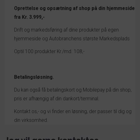
Oprettelse og opsætning af
shop på din hjemmeside
fra
Kr.
3
.999,-
Drift og markedsføring
af dine
produkter på egen
hjemmeside og
Autobranchens største Markedsplads
Optil 100 produkter
Kr./md.
108
,-
Betalingsløsning.
Du kan også få betalingskort og Mobilepay på din shop,
pris er afhængig af din dankort/terminal.
Kontakt
os
,-
og vi finder en løsning, der passer til dig og
din virksomhed.